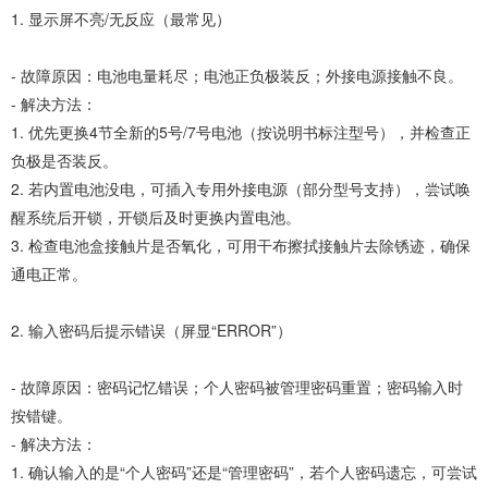
1. 显示屏不亮/无反应（最常见）
- 故障原因：电池电量耗尽；电池正负极装反；外接电源接触不良。
- 解决方法：
1. 优先更换4节全新的5号/7号电池（按说明书标注型号），并检查正
负极是否装反。
2. 若内置电池没电，可插入专用外接电源（部分型号支持），尝试唤
醒系统后开锁，开锁后及时更换内置电池。
3. 检查电池盒接触片是否氧化，可用干布擦拭接触片去除锈迹，确保
通电正常。
2. 输入密码后提示错误（屏显“ERROR”）
- 故障原因：密码记忆错误；个人密码被管理密码重置；密码输入时
按错键。
- 解决方法：
1. 确认输入的是“个人密码”还是“管理密码”，若个人密码遗忘，可尝试