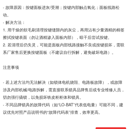
- 故障原因：按键面板进灰/受潮；按键内部触点氧化；面板线路松
动。
- 解决方法：
1. 用干燥的软毛刷清理按键缝隙内的灰尘，再用沾有少量酒精的棉签
擦拭按键表面（勿让酒精渗入面板内部），晾干后尝试按键。
2. 若清理后仍失灵，可能是面板内部线路接触不良或按键损坏，需联
系厂家售后更换按键面板（不建议自行拆解，避免破坏电路）。
注意事项
- 若上述方法均无法解决（如锁体电机烧毁、电路板故障），或故障
涉及内部机械/电路拆解，需直接联系锁具品牌售后或专业维修人员，
切勿强行撬锁，以免损坏铁皮柜柜体和锁具。
- 不同品牌锁具的故障代码（如“LO-BAT”代表低电量）可能不同，建
议优先对照产品说明书的“故障代码表”排查，效率更高。